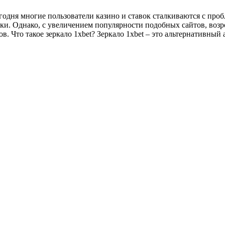
годня многие пользователи казино и ставок сталкиваются с пробл
ки. Однако, с увеличением популярности подобных сайтов, возр
. Что такое зеркало 1xbet? Зеркало 1xbet – это альтернативный а