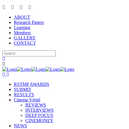
ABOUT
Research Papers
Learning
Members
GALLERY
CONTACT
RSTMP AWARDS
SUBMIT
RESULTS
Cinema Vérité
REVIEWS
INTERVIEWS
DEEP FOCUS
CINEMONEY
NEWS