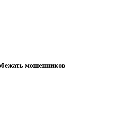
 избежать мошенников