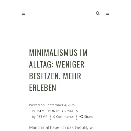
MINIMALISMUS IM
ALLTAG: WENIGER
BESITZEN, MEHR
ERLEBEN
Posted on
September 4, 2025
in
RSTMP MONTHLY RESULTS
by
RSTMP
0 Comments
Share
Manchmal habe ich das Gefühl, wir