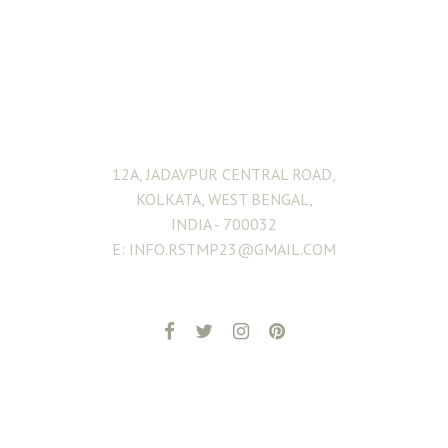
ADDRESS
12A, JADAVPUR CENTRAL ROAD,
KOLKATA, WEST BENGAL,
INDIA - 700032
E: INFO.RSTMP23@GMAIL.COM
ADDITIONAL PAGES